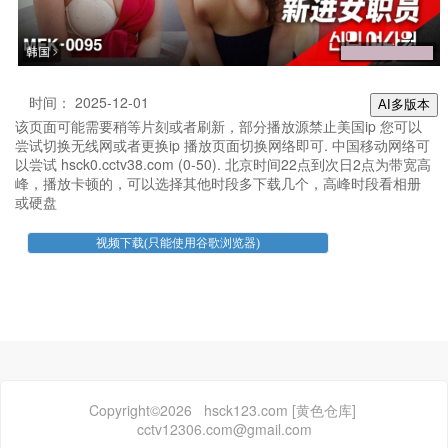
时间： 2025-12-01
AI多版本
该页面可能需要稍等片刻或者刷新，部分播放源禁止美国ip 您可以
尝试切换无线网或者更换ip 播放页面切换网络即可. 中国移动网络可
以尝试 hsck0.cctv38.com (0-50). 北京时间22点到次日2点为带宽高
峰，播放卡顿的，可以选择其他时段多下载几个，高峰时段看相册
或硬盘
Copyright©2026 hsck123.com [黄色仓库]
cctv12306.com@gmail.com