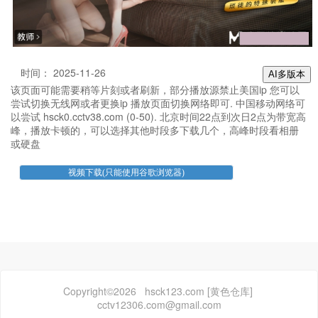
时间： 2025-11-26
AI多版本
该页面可能需要稍等片刻或者刷新，部分播放源禁止美国ip 您可以
尝试切换无线网或者更换ip 播放页面切换网络即可. 中国移动网络可
以尝试 hsck0.cctv38.com (0-50). 北京时间22点到次日2点为带宽高
峰，播放卡顿的，可以选择其他时段多下载几个，高峰时段看相册
或硬盘
Copyright©2026 hsck123.com [黄色仓库]
cctv12306.com@gmail.com